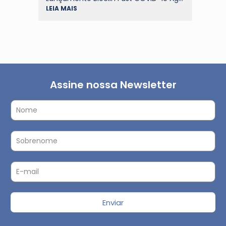
LEIA MAIS
LEIA
Assine nossa Newsletter
Enviar