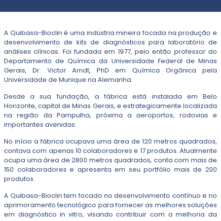
A Quibasa-Bioclin é uma indústria mineira focada na produção e
desenvolvimento de kits de diagnósticos para laboratório de
análises clínicas. Foi fundada em 1977, pelo então professor do
Departamento de Química da Universidade Federal de Minas
Gerais, Dr. Victor Arndt, PhD em Química Orgânica pela
Universidade de Munique na Alemanha.
Desde a sua fundação, a fábrica está instalada em Belo
Horizonte, capital de Minas Gerais, e estrategicamente localizada
na região da Pampulha, próxima a aeroportos, rodovias e
importantes avenidas.
No início a fábrica ocupava uma área de 120 metros quadrados,
contava com apenas 10 colaboradores e 17 produtos. Atualmente
ocupa uma área de 2800 metros quadrados, conta com mais de
150 colaboradores e apresenta em seu portfólio mais de 200
produtos.
A Quibasa-Bioclin tem focado no desenvolvimento contínuo e no
aprimoramento tecnológico para fornecer as melhores soluções
em diagnóstico in vitro, visando contribuir com a melhoria da