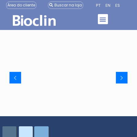
PT
EN
ES
Área do cliente
Buscar na loja