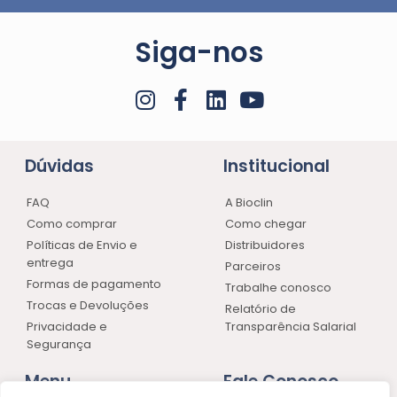
Siga-nos
Dúvidas
Institucional
FAQ
A Bioclin
Como comprar
Como chegar
Políticas de Envio e
Distribuidores
entrega
Parceiros
Formas de pagamento
Trabalhe conosco
Trocas e Devoluções
Relatório de
Privacidade e
Transparência Salarial
Segurança
Menu
Fale Conosco