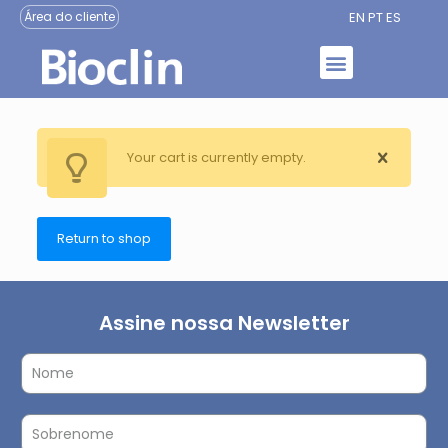
EN
PT
ES
Área do cliente
Your cart is currently empty.
Return to shop
Assine nossa Newsletter